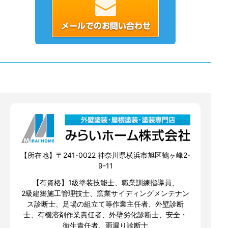
【所在地】〒241-0022 神奈川県横浜市旭区鶴ヶ峰2-
9-11
【有資格】1級塗装技能士、職業訓練指導員、
2級建築施工管理技士、窯業サイディングメンテナン
ス診断士、足場の組立て等作業主任者、外壁診断
士、有機溶剤作業責任者、外壁劣化診断士、安全・
衛生責任者、雨漏り診断士