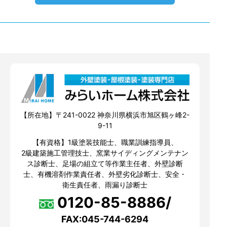
【所在地】〒241-0022 神奈川県横浜市旭区鶴ヶ峰2-
9-11
【有資格】1級塗装技能士、職業訓練指導員、
2級建築施工管理技士、窯業サイディングメンテナン
ス診断士、足場の組立て等作業主任者、外壁診断
士、有機溶剤作業責任者、外壁劣化診断士、安全・
衛生責任者、雨漏り診断士
0120-85-8886/
FAX:045-744-6294