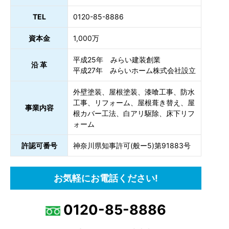
TEL
0120-85-8886
資本金
1,000万
平成25年 みらい建装創業
沿 革
平成27年 みらいホーム株式会社設立
外壁塗装、屋根塗装、漆喰工事、防水
工事、リフォーム、屋根葺き替え、屋
事業内容
根カバー工法、白アリ駆除、床下リフ
ォーム
許認可番号
神奈川県知事許可(般ー5)第91883号
お気軽にお電話ください!
0120-85-8886