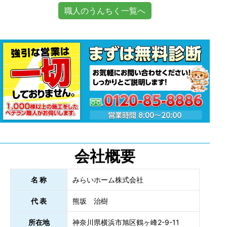
職人のうんちく一覧へ
会社概要
名 称
みらいホーム株式会社
代 表
熊坂 治樹
所在地
神奈川県横浜市旭区鶴ヶ峰2-9-11