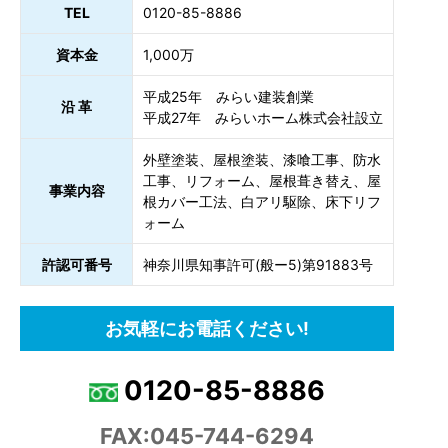
TEL
0120-85-8886
資本金
1,000万
平成25年 みらい建装創業
沿 革
平成27年 みらいホーム株式会社設立
外壁塗装、屋根塗装、漆喰工事、防水
工事、リフォーム、屋根葺き替え、屋
事業内容
根カバー工法、白アリ駆除、床下リフ
ォーム
許認可番号
神奈川県知事許可(般ー5)第91883号
お気軽にお電話ください!
0120-85-8886
FAX:045-744-6294