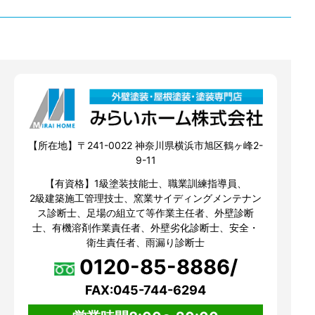
【所在地】〒241-0022 神奈川県横浜市旭区鶴ヶ峰2-
9-11
【有資格】1級塗装技能士、職業訓練指導員、
2級建築施工管理技士、窯業サイディングメンテナン
ス診断士、足場の組立て等作業主任者、外壁診断
士、有機溶剤作業責任者、外壁劣化診断士、安全・
衛生責任者、雨漏り診断士
0120-85-8886/
FAX:045-744-6294