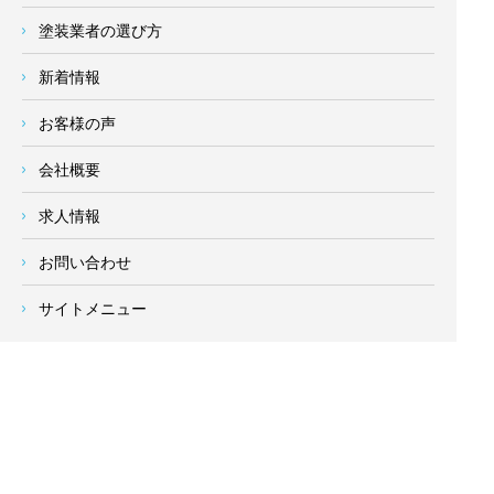
塗装業者の選び方
新着情報
お客様の声
会社概要
求人情報
お問い合わせ
サイトメニュー
対応エリア
- 地域密着の対応エリア -
横浜市 (
青葉区
、旭区、泉区、磯子区、神奈川区、金沢区、港南