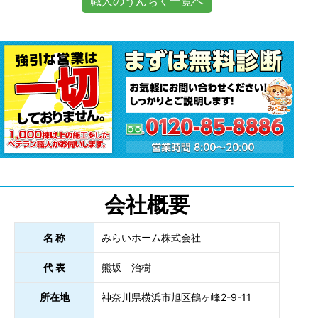
職人のうんちく一覧へ
会社概要
名 称
みらいホーム株式会社
代 表
熊坂 治樹
所在地
神奈川県横浜市旭区鶴ヶ峰2-9-11