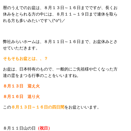
暦のうえでのお盆は、８月１３日～１６日までですが、長くお
休みをとられる方の中には、８月１１～１９日まで連休を取ら
れる方も多いみたいです＼(^o^)／
弊社みらいホームは、８月１１日～１６日まで、お盆休みとさ
せていただきます。
そもそもお盆とは、、？
お盆は、日本特有のもので、一般的にご先祖様や亡くなった方
達の霊をまつる行事のことをいいますね。
８月１３日 迎え火
８月１６日 送り火
この
８月１３日～１６日の四日間
をお盆といいます。
８月１１日山の日
（祝日）