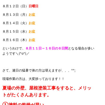
８月１２日（日）
日曜日
８月１３日（月）
お盆
８月１４日（火）
お盆
８月１５日（水）
お盆
８月１６日（木）
お盆
というわけで、
８月１１日～１６日の６日間
となる場合が多い
ようです＼(^o^)／
さて、連日の猛暑で体の方は堪えますが、、、^^;
現場作業の方は、大変捗っております！！
夏場の外壁、屋根塗装工事をすると、メリッ
トがたくさんあります。
①塗料の乾燥が早い