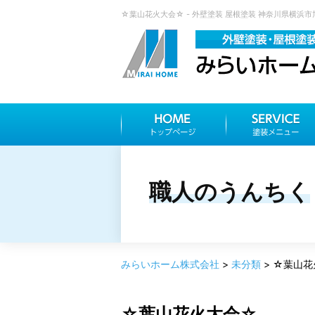
☆葉山花火大会☆ - 外壁塗装 屋根塗装 神奈川県横浜
職人のうんちく
みらいホーム株式会社
>
未分類
>
☆葉山花
☆葉山花火大会☆