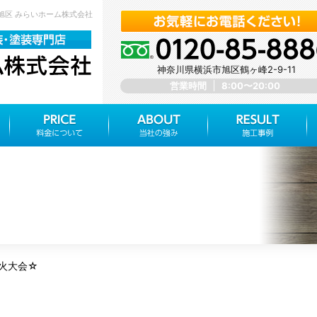
市旭区 みらいホーム株式会社
神奈川県横浜市旭区鶴ヶ峰2-9-11
営業時間
8:00〜20:00
火大会☆