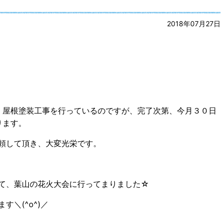
2018年07月27日
壁、屋根塗装工事を行っているのですが、完了次第、今月３０日
ります。
頼して頂き、大変光栄です。
て、葉山の花火大会に行ってまりました☆
＼(^o^)／