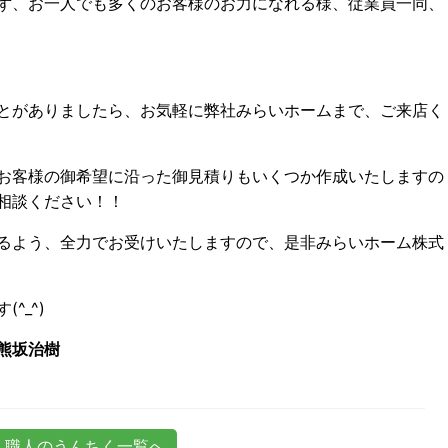
ず、お一人でも多くのお客様のお力になれる様、従業員一同、
とがありましたら、お気軽に弊社みらいホームまで、ご来店く
お客様の御希望に沿った御見積りもいくつか作成いたしますの
相談ください！！
るよう、全力でお受けいたしますので、是非みらいホーム株式
^_^)
熊坂治樹
職人のうんちく一覧へ