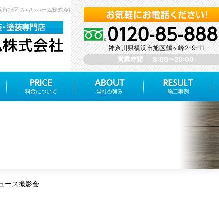
横浜市旭区 みらいホーム株式会社
神奈川県横浜市旭区鶴ヶ峰2-9-11
営業時間
8:00〜20:00
ュース撮影会