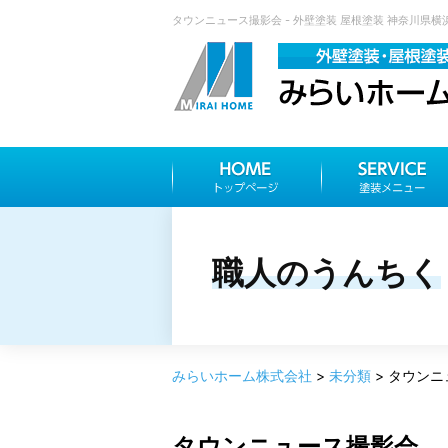
タウンニュース撮影会 - 外壁塗装 屋根塗装 神奈川県
職人のうんちく
みらいホーム株式会社
>
未分類
>
タウンニ
タウンニュース撮影会