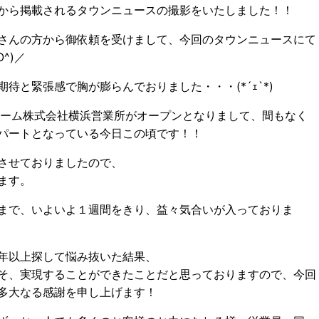
から掲載されるタウンニュースの撮影をいたしました！！
さんの方から御依頼を受けまして、今回のタウンニュースにて
^)／
待と緊張感で胸が膨らんでおりました・・・(*´ｪ`*)
ホーム株式会社横浜営業所がオープンとなりまして、間もなく
パートとなっている今日この頃です！！
させておりましたので、
ます。
まで、いよいよ１週間をきり、益々気合いが入っておりま
年以上探して悩み抜いた結果、
そ、実現することができたことだと思っておりますので、今回
多大なる感謝を申し上げます！