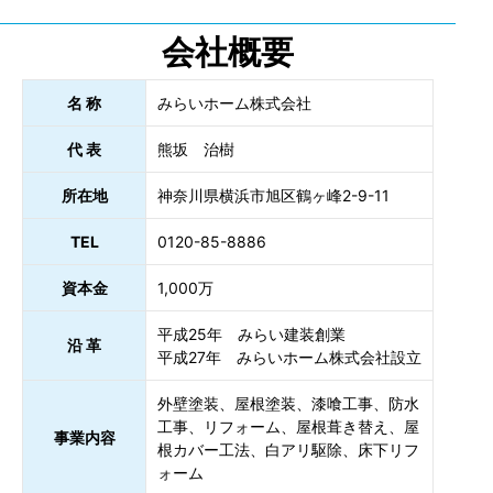
会社概要
名 称
みらいホーム株式会社
代 表
熊坂 治樹
所在地
神奈川県横浜市旭区鶴ヶ峰2-9-11
TEL
0120-85-8886
資本金
1,000万
平成25年 みらい建装創業
沿 革
平成27年 みらいホーム株式会社設立
外壁塗装、屋根塗装、漆喰工事、防水
工事、リフォーム、屋根葺き替え、屋
事業内容
根カバー工法、白アリ駆除、床下リフ
ォーム