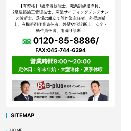
【有資格】1級塗装技能士、職業訓練指導員、
2級建築施工管理技士、窯業サイディングメンテナン
ス診断士、足場の組立て等作業主任者、外壁診断
士、有機溶剤作業責任者、外壁劣化診断士、安全・
衛生責任者、雨漏り診断士
0120-85-8886/
FAX:045-744-6294
営業時間8:00〜20:00
定休日：年末年始・大型連休・夏季休暇
SITEMAP
HOME