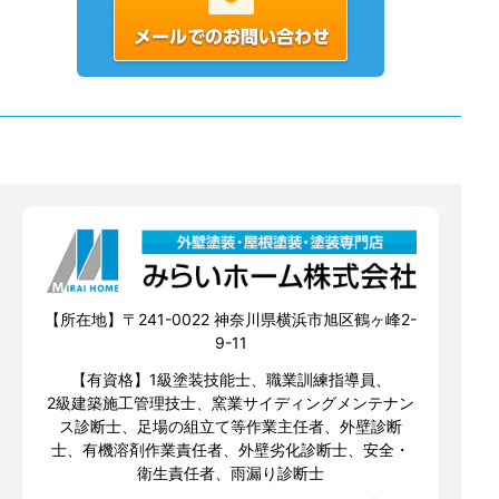
【所在地】〒241-0022 神奈川県横浜市旭区鶴ヶ峰2-
9-11
【有資格】1級塗装技能士、職業訓練指導員、
2級建築施工管理技士、窯業サイディングメンテナン
ス診断士、足場の組立て等作業主任者、外壁診断
士、有機溶剤作業責任者、外壁劣化診断士、安全・
衛生責任者、雨漏り診断士