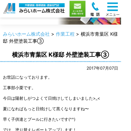
職人のうんちく
みらいホーム株式会社
>
作業工程
>
横浜市青葉区 K様
邸 外壁塗装工事③
横浜市青葉区 K様邸 外壁塗装工事③
2017年07月07日
お世話になっております。
工事部小栗です。
今日は陽射しがつよくて日焼けしてしまいました>_<
夏になればもっと日焼けして黒くなりますね〜
早く子供達とプールに行きたいです(^^)
では、塗り替えレポートアップします！