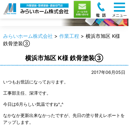
職人のうんちく
みらいホーム株式会社
>
作業工程
>
横浜市旭区 K様
鉄骨塗装③
横浜市旭区 K様 鉄骨塗装③
2017年06月05日
いつもお世話になっております。
工事部主任、深澤です。
今日は6月らしい気温ですね^_^
なかなか更新出来なかったですが、先日の塗り替えレポートを
アップします。