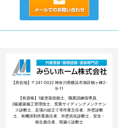
【所在地】〒241-0022 神奈川県横浜市旭区鶴ヶ峰2-
9-11
【有資格】1級塗装技能士、職業訓練指導員、
2級建築施工管理技士、窯業サイディングメンテナン
ス診断士、足場の組立て等作業主任者、外壁診断
士、有機溶剤作業責任者、外壁劣化診断士、安全・
衛生責任者、雨漏り診断士