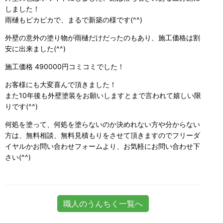
しました！
雨樋もピカピカで、まるで新築の様です(^^)
外壁の意外の塗り物が雨樋だけだったのもあり、施工価格は割
安に出来ました(^^)
施工価格 490000円コミコミでした！
お客様にも大変喜んで頂きました！
また10年後も外壁塗装をお願いしますとまで言われて嬉しい限
りです(^^)
何処を塗って、何処を塗らないのか決めれない方や分からない
方は、無料相談、無料見積もりをさせて頂きますのでフリーダ
イヤルかお問い合わせフォームより、お気軽にお問い合わせ下
さい(^^)
職人のうんちく一覧へ