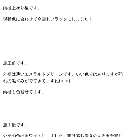
雨樋上塗り後です。
現状色に合わせて今回もブラックにしました！
施工前です。
外壁は薄いエメラルドグリーンです、いい色ではありますが汚
れの黒ずみがでてきてますね(＞＜)
雨樋も色褪せてます。
施工後です。
外壁の色はホワイトにしました、艶は落ち着きのある五分艶に