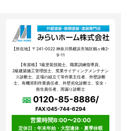
【所在地】〒241-0022 神奈川県横浜市旭区鶴ヶ峰2-
9-11
【有資格】1級塗装技能士、職業訓練指導員、
2級建築施工管理技士、窯業サイディングメンテナン
ス診断士、足場の組立て等作業主任者、外壁診断
士、有機溶剤作業責任者、外壁劣化診断士、安全・
衛生責任者、雨漏り診断士
0120-85-8886/
FAX:045-744-6294
営業時間8:00〜20:00
定休日：年末年始・大型連休・夏季休暇