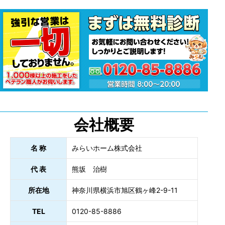
会社概要
名 称
みらいホーム株式会社
代 表
熊坂 治樹
所在地
神奈川県横浜市旭区鶴ヶ峰2-9-11
TEL
0120-85-8886