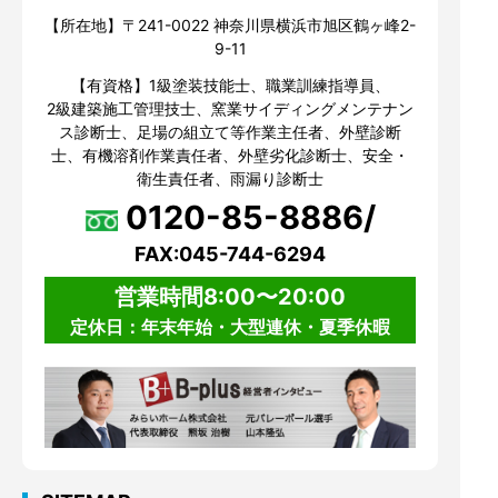
【所在地】〒241-0022 神奈川県横浜市旭区鶴ヶ峰2-
9-11
【有資格】1級塗装技能士、職業訓練指導員、
2級建築施工管理技士、窯業サイディングメンテナン
ス診断士、足場の組立て等作業主任者、外壁診断
士、有機溶剤作業責任者、外壁劣化診断士、安全・
衛生責任者、雨漏り診断士
0120-85-8886/
FAX:045-744-6294
営業時間8:00〜20:00
定休日：年末年始・大型連休・夏季休暇