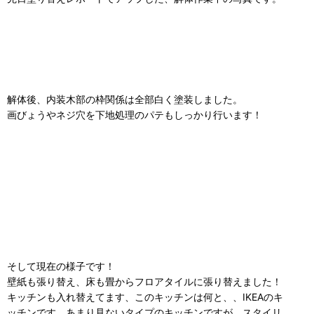
解体後、内装木部の枠関係は全部白く塗装しました。
画びょうやネジ穴を下地処理のパテもしっかり行います！
そして現在の様子です！
壁紙も張り替え、床も畳からフロアタイルに張り替えました！
キッチンも入れ替えてます、このキッチンは何と、、IKEAのキ
ッチンです、あまり見ないタイプのキッチンですが、スタイリ