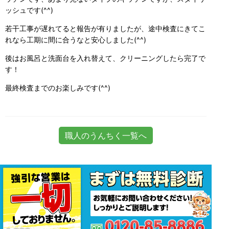
ッシュです(^^)
若干工事が遅れてると報告が有りましたが、途中検査にきてこ
れなら工期に間に合うなと安心しました(^^)
後はお風呂と洗面台を入れ替えて、クリーニングしたら完了で
す！
最終検査までのお楽しみです(^^)
職人のうんちく一覧へ