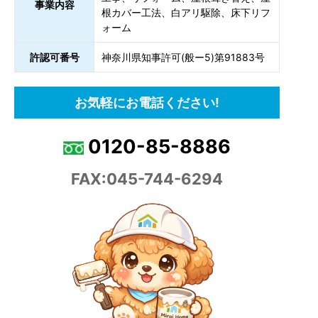
事業内容
根カバー工法、白アリ駆除、床下リフ
ォーム
許認可番号
神奈川県知事許可(般ー5)第91883号
お気軽にお電話ください!
0120-85-8886
FAX:045-744-6294