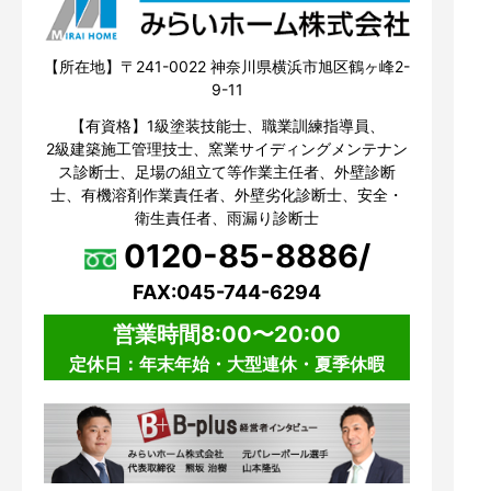
【所在地】〒241-0022 神奈川県横浜市旭区鶴ヶ峰2-
9-11
【有資格】1級塗装技能士、職業訓練指導員、
2級建築施工管理技士、窯業サイディングメンテナン
ス診断士、足場の組立て等作業主任者、外壁診断
士、有機溶剤作業責任者、外壁劣化診断士、安全・
衛生責任者、雨漏り診断士
0120-85-8886/
FAX:045-744-6294
営業時間8:00〜20:00
定休日：年末年始・大型連休・夏季休暇