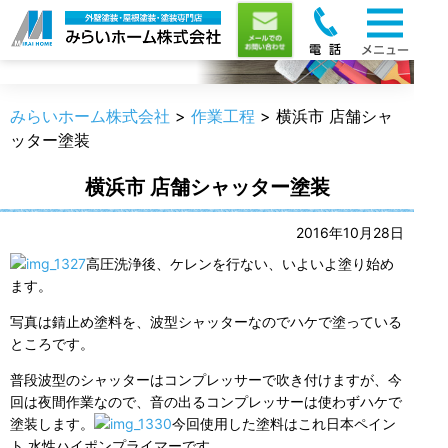
職人のうんちく
みらいホーム株式会社
>
作業工程
>
横浜市 店舗シャ
ッター塗装
横浜市 店舗シャッター塗装
2016年10月28日
高圧洗浄後、ケレンを行ない、いよいよ塗り始め
ます。
写真は錆止め塗料を、波型シャッターなのでハケで塗っている
ところです。
普段波型のシャッターはコンプレッサーで吹き付けますが、今
回は夜間作業なので、音の出るコンプレッサーは使わずハケで
塗装します。
今回使用した塗料はこれ日本ペイン
ト 水性ハイポンプライマーです。