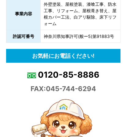
外壁塗装、屋根塗装、漆喰工事、防水
工事、リフォーム、屋根葺き替え、屋
事業内容
根カバー工法、白アリ駆除、床下リフ
ォーム
許認可番号
神奈川県知事許可(般ー5)第91883号
お気軽にお電話ください!
0120-85-8886
FAX:045-744-6294