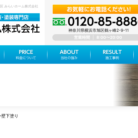
旭区 みらいホーム株式会社
神奈川県横浜市旭区鶴ヶ峰2-9-11
営業時間
8:00〜20:00
外壁下塗り