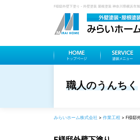
F様邸外壁下塗り - 外壁塗装 屋根塗装 神奈川県横浜市
職人のうんちく
みらいホーム株式会社
>
作業工程
>
F様邸
F様邸外壁下塗り