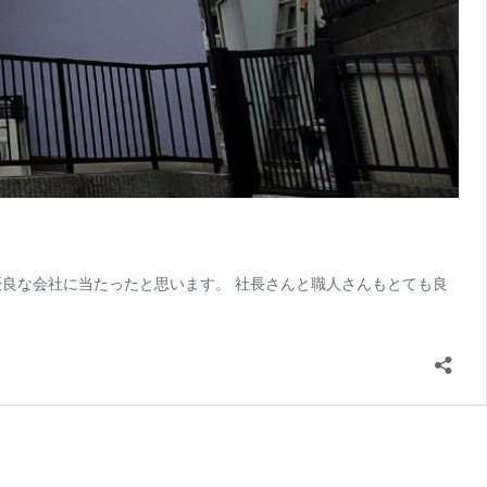
良な会社に当たったと思います。 社長さんと職人さんもとても良