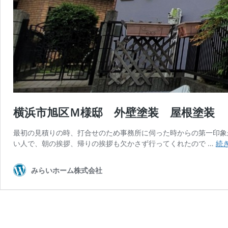
横浜市旭区Ｍ様邸 外壁塗装 屋根塗装
最初の見積りの時、打合せのため事務所に伺った時からの第一印象
い人で、朝の挨拶、帰りの挨拶も欠かさず行ってくれたので …
続
みらいホーム株式会社