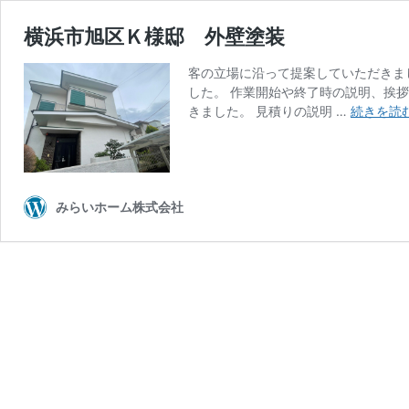
横浜市旭区Ｋ様邸 外壁塗装
客の立場に沿って提案していただきま
した。 作業開始や終了時の説明、挨
きました。 見積りの説明 …
続きを読
みらいホーム株式会社