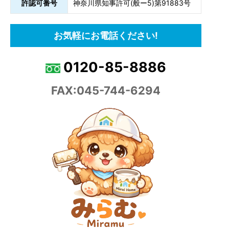
許認可番号
神奈川県知事許可(般ー5)第91883号
お気軽にお電話ください!
0120-85-8886
FAX:045-744-6294