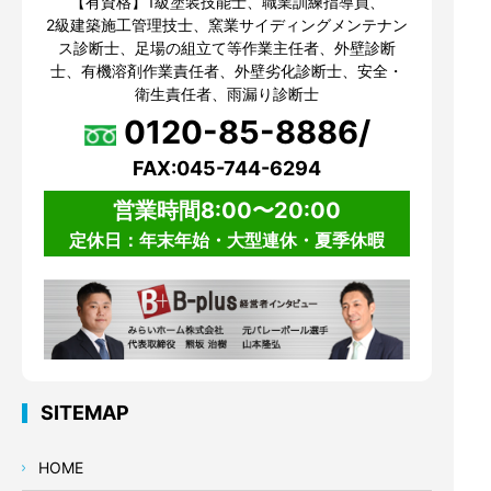
【有資格】1級塗装技能士、職業訓練指導員、
2級建築施工管理技士、窯業サイディングメンテナン
ス診断士、足場の組立て等作業主任者、外壁診断
士、有機溶剤作業責任者、外壁劣化診断士、安全・
衛生責任者、雨漏り診断士
0120-85-8886/
FAX:045-744-6294
営業時間8:00〜20:00
定休日：年末年始・大型連休・夏季休暇
SITEMAP
HOME