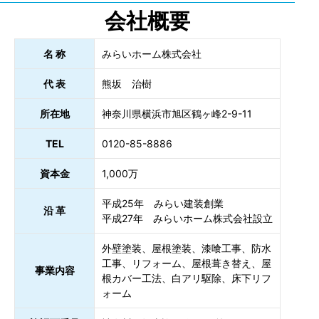
会社概要
名 称
みらいホーム株式会社
代 表
熊坂 治樹
所在地
神奈川県横浜市旭区鶴ヶ峰2-9-11
TEL
0120-85-8886
資本金
1,000万
平成25年 みらい建装創業
沿 革
平成27年 みらいホーム株式会社設立
外壁塗装、屋根塗装、漆喰工事、防水
工事、リフォーム、屋根葺き替え、屋
事業内容
根カバー工法、白アリ駆除、床下リフ
ォーム