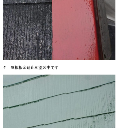
↑ 屋根板金錆止め塗装中です