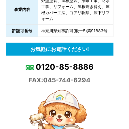
外壁塗装、屋根塗装、漆喰工事、防水
工事、リフォーム、屋根葺き替え、屋
事業内容
根カバー工法、白アリ駆除、床下リフ
ォーム
許認可番号
神奈川県知事許可(般ー5)第91883号
お気軽にお電話ください!
0120-85-8886
FAX:045-744-6294