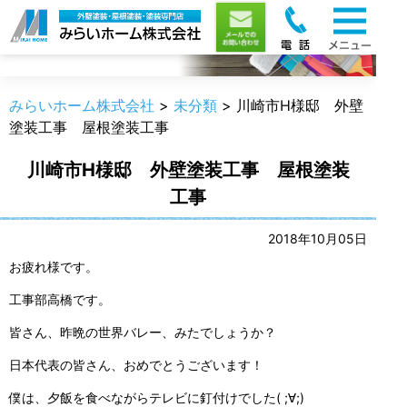
職人のうんちく
みらいホーム株式会社
>
未分類
>
川崎市H様邸 外壁
塗装工事 屋根塗装工事
川崎市H様邸 外壁塗装工事 屋根塗装
工事
2018年10月05日
お疲れ様です。
工事部高橋です。
皆さん、昨晩の世界バレー、みたでしょうか？
日本代表の皆さん、おめでとうございます！
僕は、夕飯を食べながらテレビに釘付けでした( ;∀;)