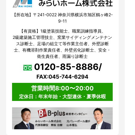
【所在地】〒241-0022 神奈川県横浜市旭区鶴ヶ峰2-
9-11
【有資格】1級塗装技能士、職業訓練指導員、
2級建築施工管理技士、窯業サイディングメンテナン
ス診断士、足場の組立て等作業主任者、外壁診断
士、有機溶剤作業責任者、外壁劣化診断士、安全・
衛生責任者、雨漏り診断士
0120-85-8886/
FAX:045-744-6294
営業時間8:00〜20:00
定休日：年末年始・大型連休・夏季休暇