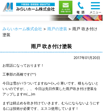
職人のうんちく
みらいホーム株式会社
>
雨戸の塗装
>
雨戸 吹き付け
塗装
雨戸 吹き付け塗装
2017年01月20日
お世話になっております！
工事部の高橋です(^^)
今日は雪がパラついてますね〜(>_<) 寒いです、積もらないと
いいのですが、、、 今日は先日作業した雨戸吹き付け塗装を
アップしますm(._.)m
まずは錆止めを吹き付けていきます、むらにならないようにす
るには技術が必要です、エスコ使用しています！