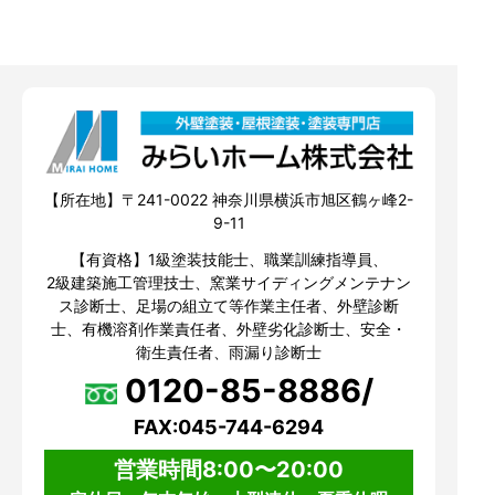
【所在地】〒241-0022 神奈川県横浜市旭区鶴ヶ峰2-
9-11
【有資格】1級塗装技能士、職業訓練指導員、
2級建築施工管理技士、窯業サイディングメンテナン
ス診断士、足場の組立て等作業主任者、外壁診断
士、有機溶剤作業責任者、外壁劣化診断士、安全・
衛生責任者、雨漏り診断士
0120-85-8886/
FAX:045-744-6294
営業時間8:00〜20:00