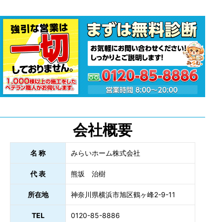
会社概要
名 称
みらいホーム株式会社
代 表
熊坂 治樹
所在地
神奈川県横浜市旭区鶴ヶ峰2-9-11
TEL
0120-85-8886