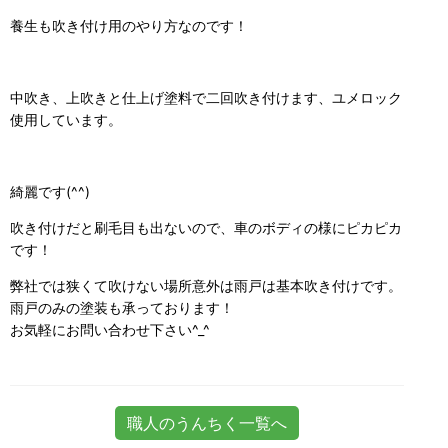
養生も吹き付け用のやり方なのです！
中吹き、上吹きと仕上げ塗料で二回吹き付けます、ユメロック
使用しています。
綺麗です(^^)
吹き付けだと刷毛目も出ないので、車のボディの様にピカピカ
です！
弊社では狭くて吹けない場所意外は雨戸は基本吹き付けです。
雨戸のみの塗装も承っております！
お気軽にお問い合わせ下さい^_^
職人のうんちく一覧へ